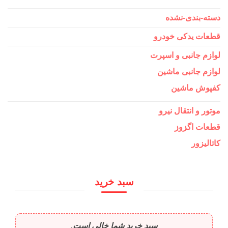
دسته-بندی-نشده
قطعات یدکی خودرو
لوازم جانبی و اسپرت
لوازم جانبی ماشین
کفپوش ماشین
موتور و انتقال نیرو
قطعات اگزوز
کاتالیزور
سبد خرید
سبد خرید شما خالی است.