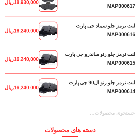
18,930,000
ریال
MAP000617
لنت ترمز جلو سیناد جی پارت
16,240,000
ریال
MAP000616
لنت ترمز جلو رنو ساندرو جی پارت
16,240,000
ریال
MAP000615
لنت ترمز جلو رنو ال90 جی پارت
16,240,000
ریال
MAP000614
جستجو
جستجو
برای:
دسته های محصولات