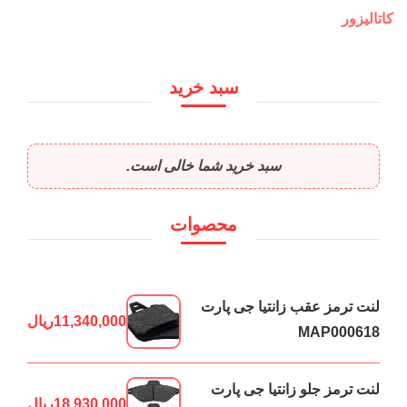
کاتالیزور
سبد خرید
سبد خرید شما خالی است.
محصوات
لنت ترمز عقب زانتیا جی پارت
11,340,000
ریال
MAP000618
لنت ترمز جلو زانتیا جی پارت
18,930,000
ریال