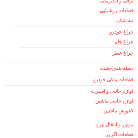
برقی و الکتریکی
قطعات روشنایی
مه شکن
چراغ خودرو
چراغ جلو
چراغ خطر
دسته-بندی-نشده
قطعات یدکی خودرو
لوازم جانبی و اسپرت
لوازم جانبی ماشین
کفپوش ماشین
موتور و انتقال نیرو
قطعات اگزوز