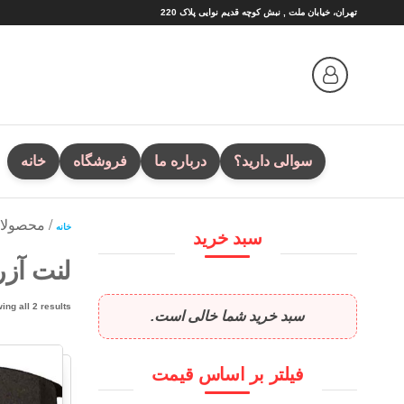
Ski
تهران، خیابان ملت , نبش کوچه قدیم نوایی پلاک 220
t
th
conten
سوالی دارید؟
درباره ما
فروشگاه
خانه
/ محصولا
خانه
سبد خرید
لنت آزر
ing all 2 results
سبد خرید شما خالی است.
فیلتر بر اساس قیمت