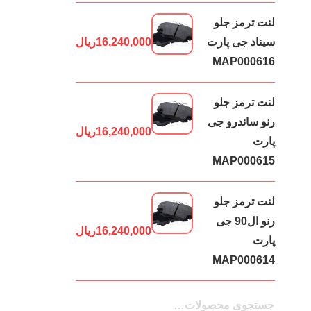
لنت ترمز جلو
سیناد جی پارت
16,240,000
ریال
MAP000616
لنت ترمز جلو
رنو ساندرو جی
16,240,000
ریال
پارت
MAP000615
لنت ترمز جلو
رنو ال90 جی
16,240,000
ریال
پارت
MAP000614