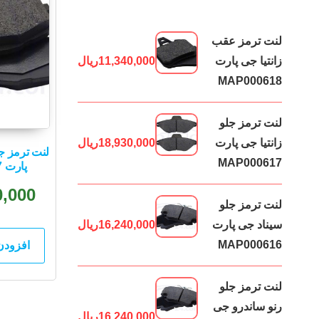
لنت ترمز عقب
زانتیا جی پارت
11,340,000
ریال
MAP000618
لنت ترمز جلو
زانتیا جی پارت
18,930,000
ریال
لنت ترمز جل
MAP000617
پارت MAP000547
0,000
لنت ترمز جلو
سیناد جی پارت
16,240,000
ریال
MAP000616
افزودن
لنت ترمز جلو
رنو ساندرو جی
16,240,000
ریال