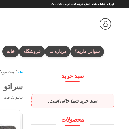
Ski
تهران، خیابان ملت , نبش کوچه قدیم نوایی پلاک 220
t
th
conten
سوالی دارید؟
درباره ما
فروشگاه
خانه
/ محصولا
خانه
سبد خرید
سراتو
نمایش یک نتیجه
سبد خرید شما خالی است.
محصولات