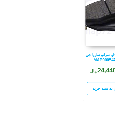
و سراتو سایپا جی
24,44
ریال
 به سبد خرید