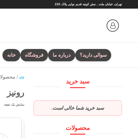
Ski
تهران، خیابان ملت , نبش کوچه قدیم نوایی پلاک 220
t
th
conten
سوالی دارید؟
درباره ما
فروشگاه
خانه
/ محصولا
خانه
سبد خرید
رونیز
نمایش یک نتیجه
سبد خرید شما خالی است.
محصولات