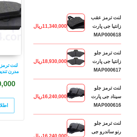
لنت ترمز عقب
زانتیا جی پارت
11,340,000
ریال
MAP000618
لنت ترمز جلو
زانتیا جی پارت
18,930,000
ریال
لنت ترمز 
MAP000617
مدرن تندیس 0179
0,000
لنت ترمز جلو
سیناد جی پارت
16,240,000
ریال
MAP000616
اطلا
لنت ترمز جلو
رنو ساندرو جی
16,240,000
ریال