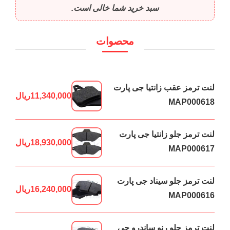
سبد خرید شما خالی است.
محصوات
لنت ترمز عقب زانتیا جی پارت
11,340,000
ریال
MAP000618
لنت ترمز جلو زانتیا جی پارت
18,930,000
ریال
MAP000617
لنت ترمز جلو سیناد جی پارت
16,240,000
ریال
MAP000616
لنت ترمز جلو رنو ساندرو جی