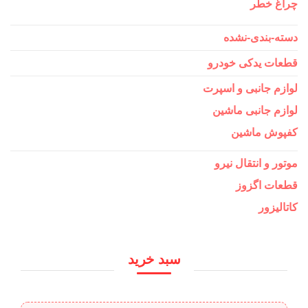
چراغ خطر
دسته-بندی-نشده
قطعات یدکی خودرو
لوازم جانبی و اسپرت
لوازم جانبی ماشین
کفپوش ماشین
موتور و انتقال نیرو
قطعات اگزوز
کاتالیزور
سبد خرید