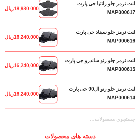
لنت ترمز جلو زانتیا جی پارت
18,930,000
ریال
MAP000617
لنت ترمز جلو سیناد جی پارت
16,240,000
ریال
MAP000616
لنت ترمز جلو رنو ساندرو جی پارت
16,240,000
ریال
MAP000615
لنت ترمز جلو رنو ال90 جی پارت
16,240,000
ریال
MAP000614
جستجو
جستجو
برای:
دسته های محصولات