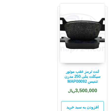
لنت ترمز عقب موتور
سیکلت بنلی 250 مدرن
تندیس MAP00092
3,500,000
ریال
افزودن به سبد خرید