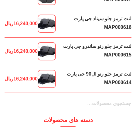
لنت ترمز جلو سیناد جی پارت
16,240,000
ریال
MAP000616
لنت ترمز جلو رنو ساندرو جی پارت
16,240,000
ریال
MAP000615
لنت ترمز جلو رنو ال90 جی پارت
16,240,000
ریال
MAP000614
جستجو
جستجو
برای:
دسته های محصولات