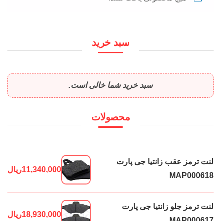
سبد خرید
سبد خرید شما خالی است.
محصولات
لنت ترمز عقب زانتیا جی پارت
11,340,000
ریال
MAP000618
لنت ترمز جلو زانتیا جی پارت
18,930,000
ریال
MAP000617