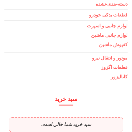
دسته-بندی-نشده
قطعات یدکی خودرو
لوازم جانبی و اسپرت
لوازم جانبی ماشین
کفپوش ماشین
موتور و انتقال نیرو
قطعات اگزوز
کاتالیزور
سبد خرید
سبد خرید شما خالی است.