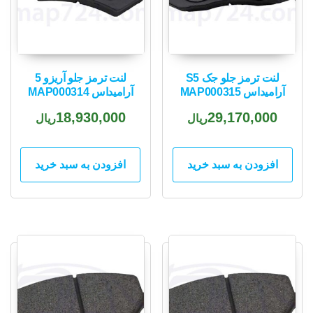
لنت ترمز جلو جک S5
لنت ترمز جلو آریزو 5
آرامیداس MAP000315
آرامیداس MAP000314
18,930,000
29,170,000
ریال
ریال
افزودن به سبد خرید
افزودن به سبد خرید