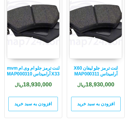
لنت ترمز جلو لیفان X60
لنت ترمز جلو ام وی ام mvm
آرامیداس MAP000311
X33 آرامیداس MAP000310
18,930,000
18,930,000
ریال
ریال
افزودن به سبد خرید
افزودن به سبد خرید