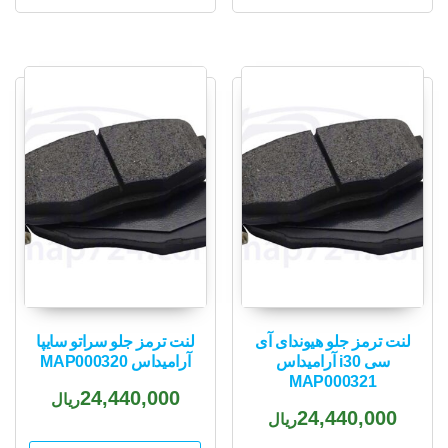
لنت ترمز جلو هیوندای آی
لنت ترمز جلو سراتو سایپا
سی i30 آرامیداس
آرامیداس MAP000320
MAP000321
24,440,000
ریال
24,440,000
ریال