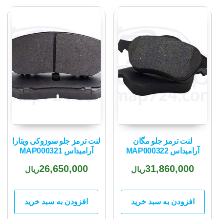
popularity
لنت ترمز جلو مگان
لنت ترمز جلو سوزوکی ویتارا
آرامیداس MAP000322
آرامیداس MAP000321
26,650,000
31,860,000
ریال
ریال
افزودن به سبد خرید
افزودن به سبد خرید