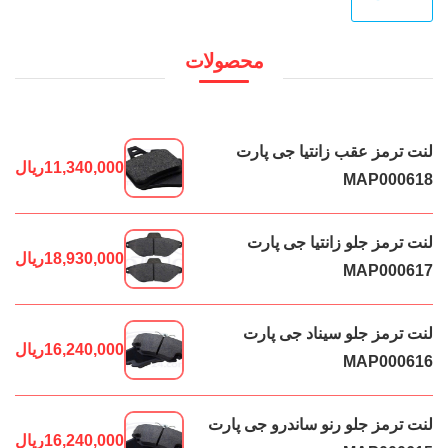
قی
قي
محصولات
لنت ترمز عقب زانتیا جی پارت
11,340,000
ریال
MAP000618
لنت ترمز جلو زانتیا جی پارت
18,930,000
ریال
MAP000617
لنت ترمز جلو سیناد جی پارت
16,240,000
ریال
MAP000616
لنت ترمز جلو رنو ساندرو جی پارت
16,240,000
ریال