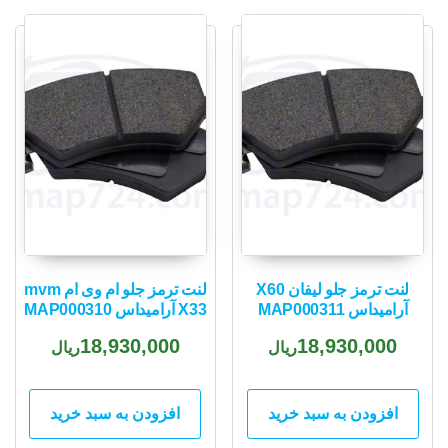
لنت ترمز جلو لیفان X60
لنت ترمز جلو ام وی ام mvm
آرامیداس MAP000311
X33 آرامیداس MAP000310
18,930,000
18,930,000
ریال
ریال
افزودن به سبد خرید
افزودن به سبد خرید