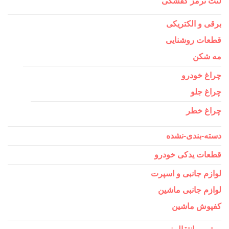
لنت ترمز کفشکی
برقی و الکتریکی
قطعات روشنایی
مه شکن
چراغ خودرو
چراغ جلو
چراغ خطر
دسته-بندی-نشده
قطعات یدکی خودرو
لوازم جانبی و اسپرت
لوازم جانبی ماشین
کفپوش ماشین