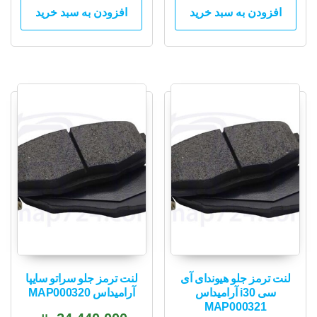
افزودن به سبد خرید
افزودن به سبد خرید
لنت ترمز جلو هیوندای آی
لنت ترمز جلو سراتو سایپا
سی i30 آرامیداس
آرامیداس MAP000320
MAP000321