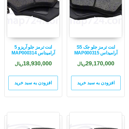
لنت ترمز جلو جک S5
لنت ترمز جلو آریزو 5
آرامیداس MAP000315
آرامیداس MAP000314
18,930,000
29,170,000
ریال
ریال
افزودن به سبد خرید
افزودن به سبد خرید