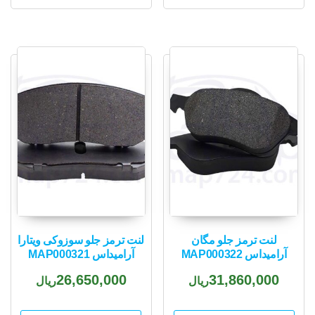
لنت ترمز جلو مگان
لنت ترمز جلو سوزوکی ویتارا
آرامیداس MAP000322
آرامیداس MAP000321
26,650,000
31,860,000
ریال
ریال