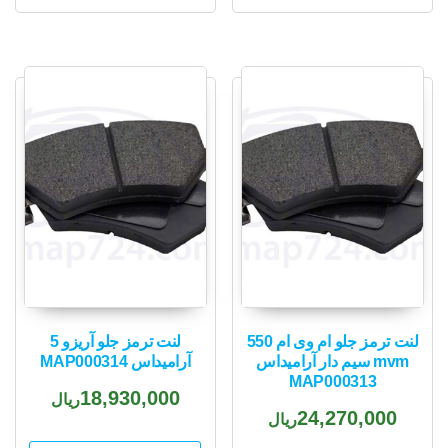
لنت ترمز جلو ام وی ام 550
لنت ترمز جلو آریزو 5
mvm سیم دار آرامیداس
آرامیداس MAP000314
MAP000313
18,930,000
ریال
24,270,000
ریال