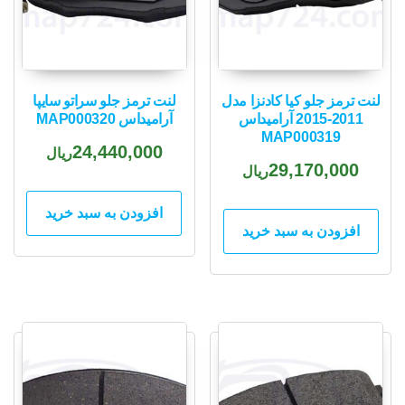
لنت ترمز جلو کیا کادنزا مدل
لنت ترمز جلو سراتو سایپا
2011-2015 آرامیداس
آرامیداس MAP000320
MAP000319
24,440,000
ریال
29,170,000
ریال
افزودن به سبد خرید
افزودن به سبد خرید