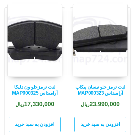
popularity
لنت ترمز جلو نیسان پیکاپ
لنت ترمزجلو ون دلیکا
آرامیداس MAP000323
آرامیداس MAP000325
17,330,000
23,990,000
ریال
ریال
افزودن به سبد خرید
افزودن به سبد خرید