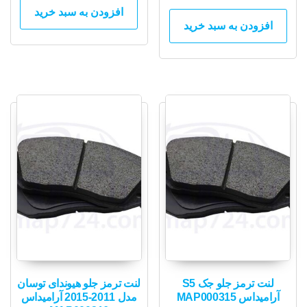
افزودن به سبد خرید
افزودن به سبد خرید
لنت ترمز جلو جک S5
لنت ترمز جلو هیوندای توسان
آرامیداس MAP000315
مدل 2011-2015 آرامیداس