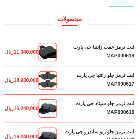
قی
قي
محصولات
لنت ترمز عقب زانتیا جی پارت
11,340,000
ریال
MAP000618
لنت ترمز جلو زانتیا جی پارت
18,930,000
ریال
MAP000617
لنت ترمز جلو سیناد جی پارت
16,240,000
ریال
MAP000616
لنت ترمز جلو رنو ساندرو جی پارت
16,240,000
ریال