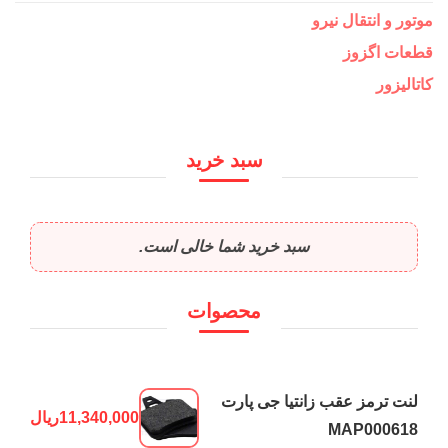
موتور و انتقال نیرو
قطعات اگزوز
کاتالیزور
سبد خرید
سبد خرید شما خالی است.
محصوات
لنت ترمز عقب زانتیا جی پارت
11,340,000
ریال
MAP000618