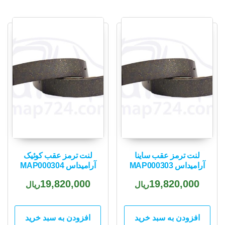
لنت ترمز عقب ساینا
لنت ترمز عقب کوئیک
آرامیداس MAP000303
آرامیداس MAP000304
19,820,000
19,820,000
ریال
ریال
افزودن به سبد خرید
افزودن به سبد خرید